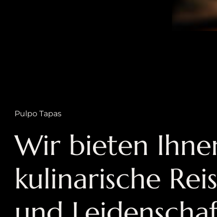
Pulpo Tapas
Wir bieten Ihne
kulinarische Rei
und Leidenschaf